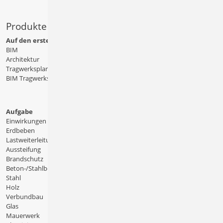
Produkte
Auf den ersten Blick
BIM
Architektur
Tragwerksplanung
BIM Tragwerksplanung
Aufgabe
Einwirkungen
Erdbeben
Lastweiterleitung
Aussteifung
Brandschutz
Beton-/Stahlbeton
Stahl
Holz
Verbundbau
Glas
Mauerwerk