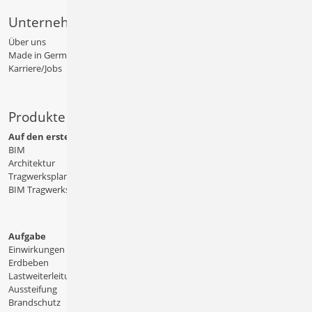
Unternehmen
Über uns
Made in Germany
Karriere/Jobs
Produkte
Auf den ersten Blick
BIM
Architektur
Tragwerksplanung
BIM Tragwerksplanung
Aufgabe
Einwirkungen
Erdbeben
Lastweiterleitung
Aussteifung
Brandschutz