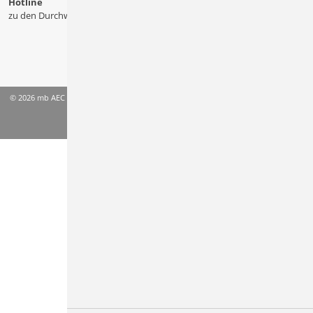
Hotline
zu den Durchwahlen
© 2026 mb AEC Software GmbH
AGB
Datenschutzinformation
Impressum