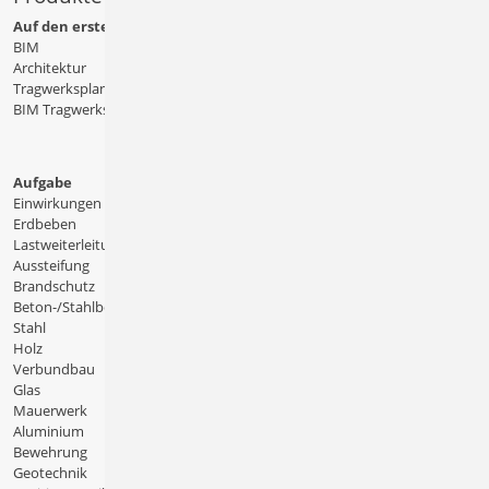
Auf den ersten Blick
BIM
Architektur
Tragwerksplanung
BIM Tragwerksplanung
Aufgabe
Einwirkungen
Erdbeben
Lastweiterleitung
Aussteifung
Brandschutz
Beton-/Stahlbeton
Stahl
Holz
Verbundbau
Glas
Mauerwerk
Aluminium
Bewehrung
Geotechnik