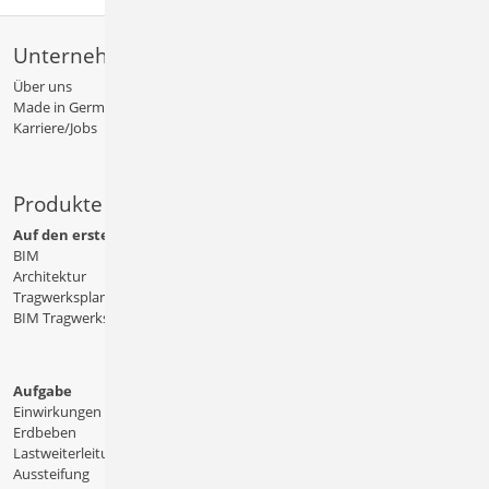
Unternehmen
Über uns
Made in Germany
Karriere/Jobs
Produkte
Auf den ersten Blick
BIM
Architektur
Tragwerksplanung
BIM Tragwerksplanung
Aufgabe
Einwirkungen
Erdbeben
Lastweiterleitung
Aussteifung