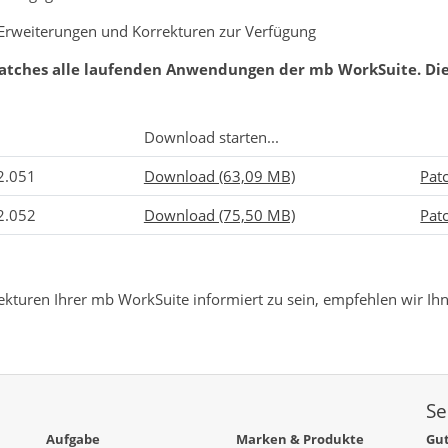
Erweiterungen und Korrekturen zur Verfügung
Patches alle laufenden Anwendungen der mb WorkSuite. Di
Download starten...
2.051
Download (63,09 MB)
Pat
2.052
Download (75,50 MB)
Pat
kturen Ihrer mb WorkSuite informiert zu sein, empfehlen wir Ih
Se
Aufgabe
Marken & Produkte
Gut