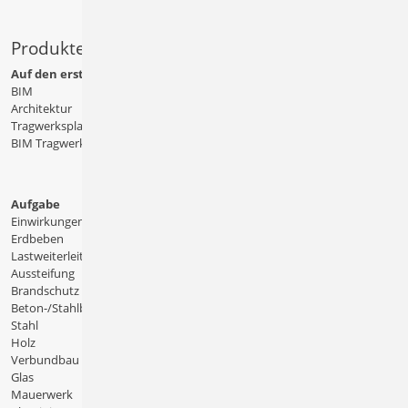
Produkte
Auf den ersten Blick
BIM
Architektur
Tragwerksplanung
BIM Tragwerksplanung
Aufgabe
Einwirkungen
Erdbeben
Lastweiterleitung
Aussteifung
Brandschutz
Beton-/Stahlbeton
Stahl
Holz
Verbundbau
Glas
Mauerwerk