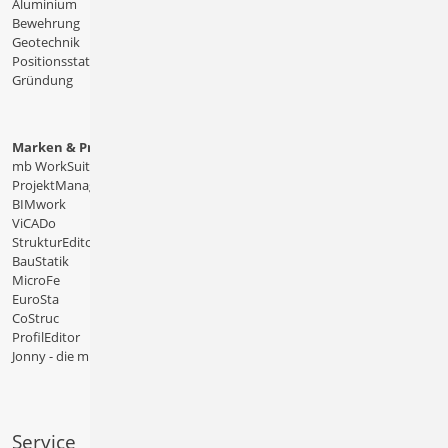
Aluminium
Bewehrung
Geotechnik
Positionsstatik
Gründung
Marken & Produkte
mb WorkSuite
ProjektManager
BIMwork
ViCADo
StrukturEditor
BauStatik
MicroFe
EuroSta
CoStruc
ProfilEditor
Jonny - die mb-App
Service