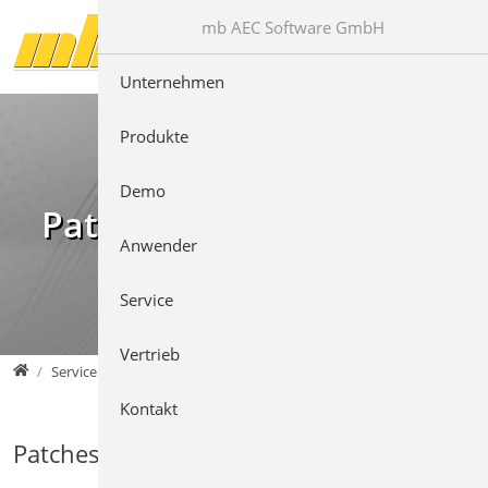
Direkt zur Hauptnavigation springen
Direkt zum Inhalt springen
mb AEC Software GmbH
Unternehmen
Produkte
Demo
Patches & Downloads
Anwender
Service
Vertrieb
mb AEC Software GmbH
Service
Kontakt
Patches für die Version 2022.020