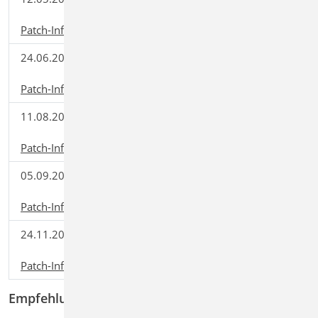
2022.040
(241,88 MB)
Patch-Informationen
24.06.2022
mb WorkSuite
Download
2022.041
(66,42 MB)
Patch-Informationen
11.08.2022
mb WorkSuite
Download
2022.050
(80,68 MB)
Patch-Informationen
05.09.2022
mb WorkSuite
Download
2022.051
(63,09 MB)
Patch-Informationen
24.11.2022
mb WorkSuite
Download
2022.052
(75,50 MB)
Patch-Informationen
Empfehlung