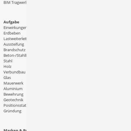
BIM Tragwerksplanung
Aufgabe
Einwirkungen
Erdbeben
Lastweiterleitung
Aussteifung
Brandschutz
Beton-/Stahlbeton
Stahl
Holz
Verbundbau
Glas
Mauerwerk
Aluminium
Bewehrung
Geotechnik
Positionsstatik
Gründung
Marken & Produkte