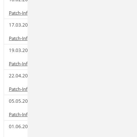
2021.010
(78,83 MB)
Patch-Informationen
17.03.2021
mb WorkSuite
Download
2021.011
(73,45 MB)
Patch-Informationen
19.03.2021
mb WorkSuite
Download
2021.012
(49,70 MB)
Patch-Informationen
22.04.2021
mb WorkSuite
Download
2021.020
(80,85 MB)
Patch-Informationen
05.05.2021
mb WorkSuite
Download
2021.021
(60,50 MB)
Patch-Informationen
01.06.2021
mb WorkSuite
Download
2021.030
(75,40 MB)