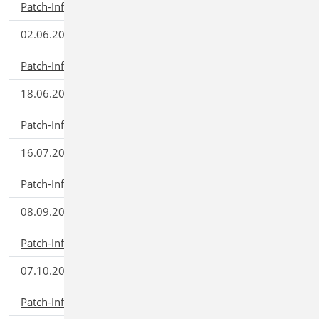
Patch-Informationen
02.06.2021
mb WorkSuite
Download
2021.031
(51,71 MB)
Patch-Informationen
18.06.2021
mb WorkSuite
Download
2021.032
(58,48 MB)
Patch-Informationen
16.07.2021
mb WorkSuite
Download
2021.040
(93,66 MB)
Patch-Informationen
08.09.2021
mb WorkSuite
Download
2021.041
(60,49 MB)
Patch-Informationen
07.10.2021
mb WorkSuite
Download
2021.042
(56,82 MB)
Patch-Informationen