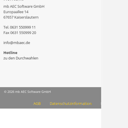
mb AEC Software GmbH
Europaallee 14
67657 Kaiserslautern
Tel.
0631 550999 11
Fax 0631 550999 20
info@mbaec.de
Hotline
zu den Durchwahlen
© 2026 mb AEC Software GmbH
AGB
Datenschutzinformation
Impressum