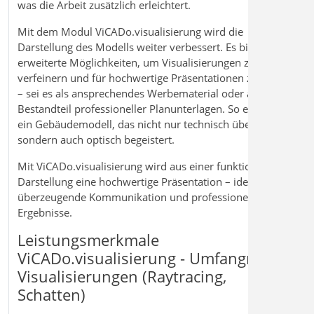
was die Arbeit zusätzlich erleichtert.
Mit dem Modul ViCADo.visualisierung wird die
Darstellung des Modells weiter verbessert. Es bietet
erweiterte Möglichkeiten, um Visualisierungen zu
verfeinern und für hochwertige Präsentationen zu nutzen
– sei es als ansprechendes Werbematerial oder als
Bestandteil professioneller Planunterlagen. So entsteht
ein Gebäudemodell, das nicht nur technisch überzeugt,
sondern auch optisch begeistert.
Mit ViCADo.visualisierung wird aus einer funktionalen
Darstellung eine hochwertige Präsentation – ideal für
überzeugende Kommunikation und professionelle
Ergebnisse.
Leistungsmerkmale
ViCADo.visualisierung - Umfangreiche
Visualisierungen (Raytracing,
Schatten)