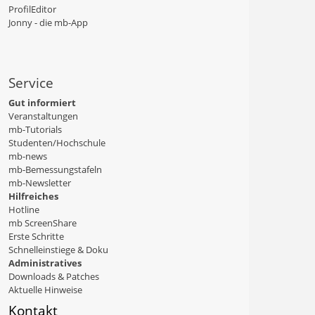
ProfilEditor
Jonny - die mb-App
Service
Gut informiert
Veranstaltungen
mb-Tutorials
Studenten/Hochschule
mb-news
mb-Bemessungstafeln
mb-Newsletter
Hilfreiches
Hotline
mb ScreenShare
Erste Schritte
Schnelleinstiege & Doku
Administratives
Downloads & Patches
Aktuelle Hinweise
Kontakt