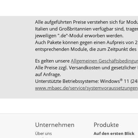
Alle aufgeführten Preise verstehen sich für Mo
Italien und Großbritannien verfügbar sind, trag
jeweiligen ".de"-Modul erworben werden.
Auch Pakete können gegen einen Aufpreis von 25%
entsprechenden Module, die zum Zeitpunkt des K
Es gelten unsere
Allgemeinen Geschäftsbedingu
Alle Preise zzgl. Versandkosten und gesetzlicher
auf Anfrage.
®
Unterstützte Betriebssysteme: Windows
11 (24
www.mbaec.de/service/systemvoraussetzungen
Unternehmen
Produkte
Über uns
Auf den ersten Blick