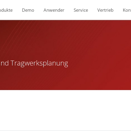
odukte
Demo
Anwender
Service
Vertrieb
Kon
 und Tragwerksplanung