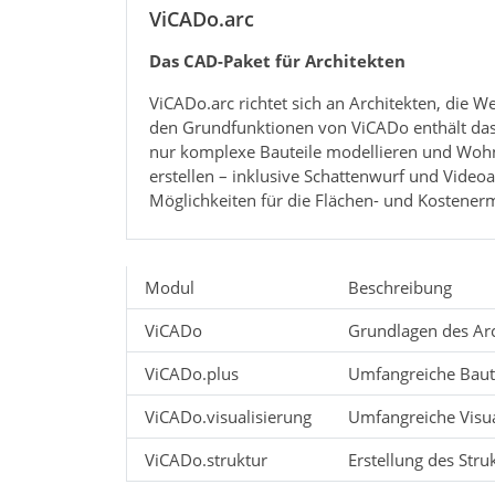
ViCADo.arc
Das CAD-Paket für Architekten
ViCADo.arc richtet sich an Architekten, die 
den Grundfunktionen von ViCADo enthält das 
nur komplexe Bauteile modellieren und Wohn
erstellen – inklusive Schatten­wurf und Vid
Möglichkeiten für die Flächen- und Kostenerm
Modul
Beschreibung
ViCADo
Grundlagen des Arc
ViCADo.plus
Umfangreiche Baut
ViCADo.visualisierung
Umfangreiche Visual
ViCADo.struktur
Erstellung des Str