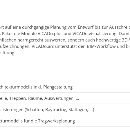
Wert auf eine durchgängige Planung vom Entwurf bis zur Ausschre
Paket die Module ViCADo.plus und ViCADo.visualisierung. Damit 
flächen normgerecht auswerten, sondern auch hochwertige 3D-V
eoaufzeichnungen. ViCADo.arc unterstützt den BIM-Workflow und b
ittlung.
hitekturmodells inkl. Plangestaltung
eile, Treppen, Räume, Auswertungen, …
isierungen (Schatten, Raytracing, Staffagen, …)
ukturmodells für die Tragwerksplanung