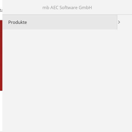
mb AEC Software GmbH
takt
Produkte