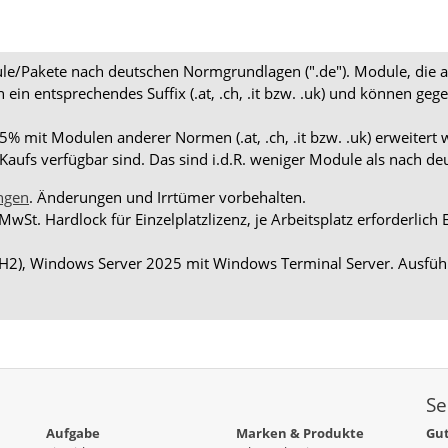
dule/Pakete nach deutschen Normgrundlagen (".de"). Module, die 
en ein entsprechendes Suffix (.at, .ch, .it bzw. .uk) und können
 mit Modulen anderer Normen (.at, .ch, .it bzw. .uk) erweitert 
aufs verfügbar sind. Das sind i.d.R. weniger Module als nach d
ngen
. Änderungen und Irrtümer vorbehalten.
 MwSt. Hardlock für Einzelplatzlizenz, je Arbeitsplatz erforderli
H2), Windows Server 2025 mit Windows Terminal Server. Ausführ
Se
Aufgabe
Marken & Produkte
Gut