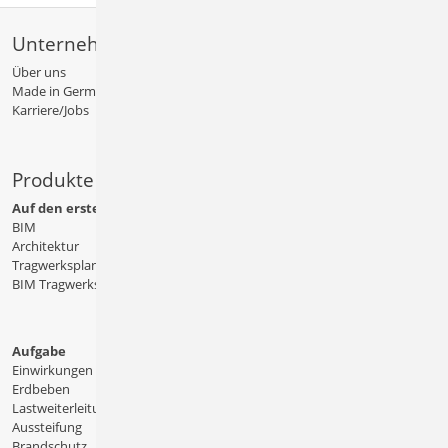
Unternehmen
Über uns
Made in Germany
Karriere/Jobs
Produkte
Auf den ersten Blick
BIM
Architektur
Tragwerksplanung
BIM Tragwerksplanung
Aufgabe
Einwirkungen
Erdbeben
Lastweiterleitung
Aussteifung
Brandschutz