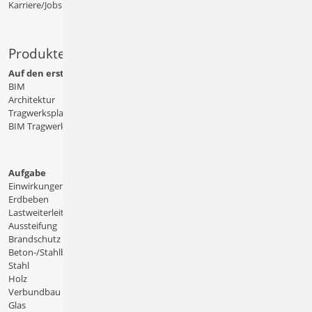
Karriere/Jobs
Produkte
Auf den ersten Blick
BIM
Architektur
Tragwerksplanung
BIM Tragwerksplanung
Aufgabe
Einwirkungen
Erdbeben
Lastweiterleitung
Aussteifung
Brandschutz
Beton-/Stahlbeton
Stahl
Holz
Verbundbau
Glas