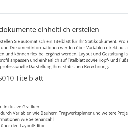
ikdokumente einheitlich erstellen
tellen Sie automatisch ein Titelblatt für Ihr Statikdokument. Proj
n und Dokumentinformationen werden über Variablen direkt aus 
 und können flexibel ergänzt werden. Layout und Gestaltung la
ofil anpassen und einheitlich auf Titelblatt sowie Kopf‑ und Fuß
 professionelle Darstellung Ihrer statischen Berechnung.
010 Titelblatt
n inklusive Grafiken
durch Variablen wie Bauherr, Tragwerksplaner und weitere Proj
rmationen wie Seitenanzahl
s über den LayoutEditor