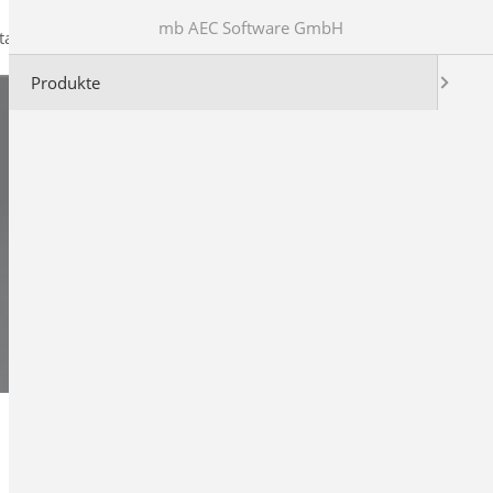
mb AEC Software GmbH
takt
Produkte