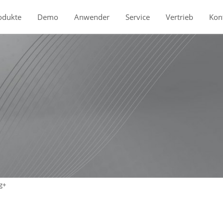
odukte
Demo
Anwender
Service
Vertrieb
Kon
g+