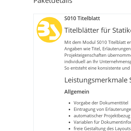
Paketdetails
S010 Titelblatt
Titelblätter für Stat
Mit dem Modul S010 Titelblatt ers
Angaben wie Titel, Erläuterunge
Projekteigenschaften übernommen
individuell an Ihr Unternehmenspr
So entsteht eine konsistente und
Leistungsmerkmale S
Allgemein
Vorgabe der Dokumenttitel
Eintragung von Erläuterunge
automatischer Projektbezug 
Variablen für Dokumentinfo
freie Gestaltung des Layout