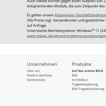
Auch Pakete können gegen einen Aufpreis von 25%
entsprechenden Module, die zum Zeitpunkt des K
Es gelten unsere
Allgemeinen Geschäftsbedingu
Alle Preise zzgl. Versandkosten und gesetzlicher
auf Anfrage.
®
Unterstützte Betriebssysteme: Windows
11 (24
www.mbaec.de/service/systemvoraussetzungen
Unternehmen
Produkte
Über uns
Auf den ersten Blick
Made in Germany
BIM
Karriere/Jobs
Architektur
Tragwerksplanung
BIM Tragwerksplanung