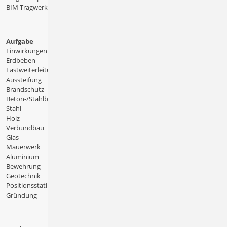
BIM Tragwerksplanung
Aufgabe
Einwirkungen
Erdbeben
Lastweiterleitung
Aussteifung
Brandschutz
Beton-/Stahlbeton
Stahl
Holz
Verbundbau
Glas
Mauerwerk
Aluminium
Bewehrung
Geotechnik
Positionsstatik
Gründung