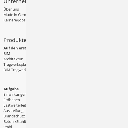
Unternehmen
Über uns
Made in Germany
Karriere/Jobs
Produkte
Auf den ersten Blick
BIM
Architektur
Tragwerksplanung
BIM Tragwerksplanung
Aufgabe
Einwirkungen
Erdbeben
Lastweiterleitung
Aussteifung
Brandschutz
Beton-/Stahlbeton
Stahl