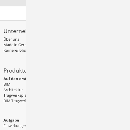
Unternehmen
Über uns
Made in Germany
Karriere/Jobs
Produkte
Auf den ersten Blick
BIM
Architektur
Tragwerksplanung
BIM Tragwerksplanung
Aufgabe
Einwirkungen