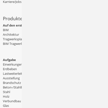
Karriere/Jobs
Produkte
Auf den ersten Blick
BIM
Architektur
Tragwerksplanung
BIM Tragwerksplanung
Aufgabe
Einwirkungen
Erdbeben
Lastweiterleitung
Aussteifung
Brandschutz
Beton-/Stahlbeton
Stahl
Holz
Verbundbau
Glas