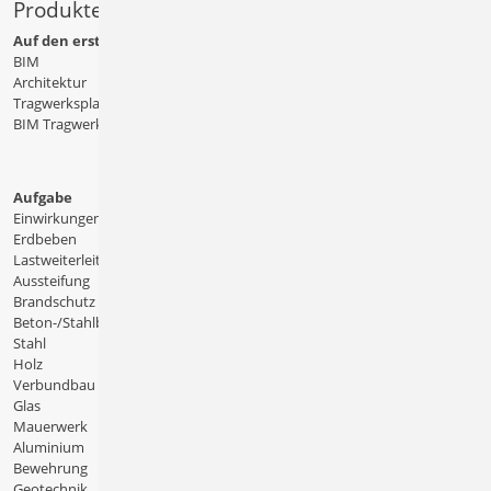
Produkte
Auf den ersten Blick
BIM
Architektur
Tragwerksplanung
BIM Tragwerksplanung
Aufgabe
Einwirkungen
Erdbeben
Lastweiterleitung
Aussteifung
Brandschutz
Beton-/Stahlbeton
Stahl
Holz
Verbundbau
Glas
Mauerwerk
Aluminium
Bewehrung
Geotechnik