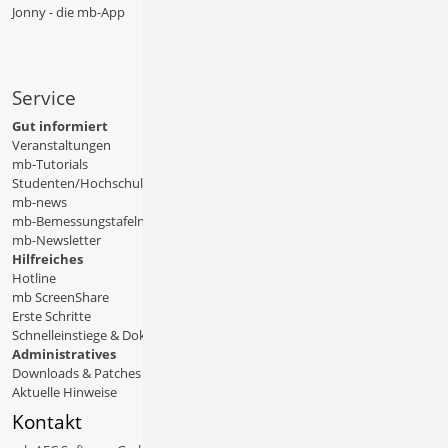
Jonny - die mb-App
Service
Gut informiert
Veranstaltungen
mb-Tutorials
Studenten/Hochschule
mb-news
mb-Bemessungstafeln
mb-Newsletter
Hilfreiches
Hotline
mb ScreenShare
Erste Schritte
Schnelleinstiege & Doku
Administratives
Downloads & Patches
Aktuelle Hinweise
Kontakt