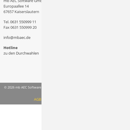
mb AEC Software GmbH
Europaallee 14
67657 Kaiserslautern
Tel.
0631 550999 11
Fax 0631 550999 20
info@mbaec.de
Hotline
zu den Durchwahlen
© 2026 mb AEC Software GmbH
AGB
Datenschutzinformation
Impressum