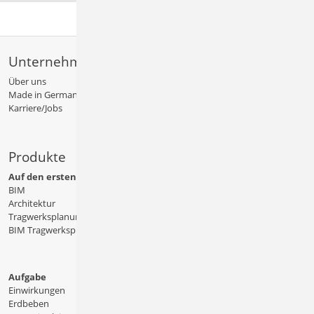
Unternehmen
Über uns
Made in Germany
Karriere/Jobs
Produkte
Auf den ersten Blick
BIM
Architektur
Tragwerksplanung
BIM Tragwerksplanung
Aufgabe
Einwirkungen
Erdbeben