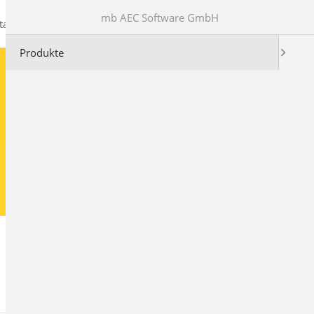
mb AEC Software GmbH
takt
Produkte