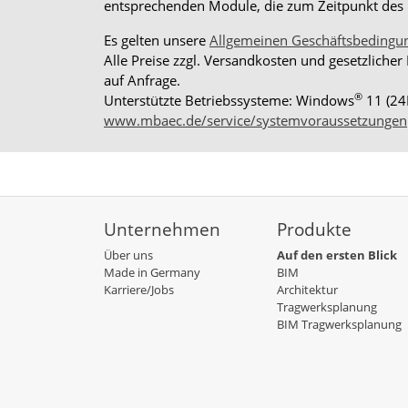
entsprechenden Module, die zum Zeitpunkt des K
Es gelten unsere
Allgemeinen Geschäftsbedingu
Alle Preise zzgl. Versandkosten und gesetzlicher
auf Anfrage.
®
Unterstützte Betriebssysteme: Windows
11 (24
www.mbaec.de/service/systemvoraussetzungen
Unternehmen
Produkte
Über uns
Auf den ersten Blick
Made in Germany
BIM
Karriere/Jobs
Architektur
Tragwerksplanung
BIM Tragwerksplanung