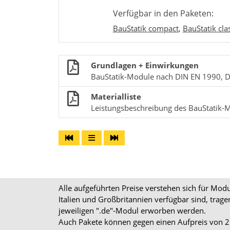
Verfügbar in den Paketen:
BauStatik compact
,
BauStatik cla
Grundlagen + Einwirkungen
BauStatik-Module nach DIN EN 1990, 
Materialliste
Leistungsbeschreibung des BauStatik-M
Alle aufgeführten Preise verstehen sich für Mo
Italien und Großbritannien verfügbar sind, trag
jeweiligen ".de"-Modul erworben werden.
Auch Pakete können gegen einen Aufpreis von 25%