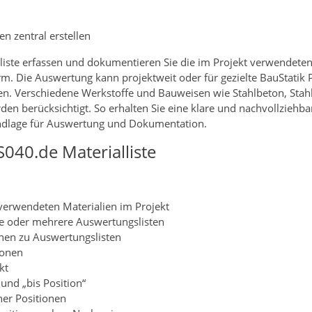
en zentral erstellen
iste erfassen und dokumentieren Sie die im Projekt verwendeten
orm. Die Auswertung kann projektweit oder für gezielte BauStatik 
ieren. Verschiedene Werkstoffe und Bauweisen wie Stahlbeton, Stah
 berücksichtigt. So erhalten Sie eine klare und nachvollziehba
undlage für Auswertung und Dokumentation.
040.de Materialliste
 verwendeten Materialien im Projekt
ne oder mehrere Auswertungslisten
nen zu Auswertungslisten
ionen
kt
und „bis Position“
ner Positionen