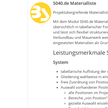
S040.de Materialliste
Projektübergreifende Materiallist
Mit dem Modul S040.de Materiall
übersichtlich in tabellarischer F
und lässt sich flexibel struktur
Verbundbau und Mauerwerk werden
eingesetzten Materialien als Gr
Leistungsmerkmale S
System
tabellarische Auflistung der
Gliederung wahlweise in ei
freie Zuordnung von Positio
Auswahl vorhandener Posit
alle Positionen im Proje
Bereiche „von Position“ 
gezielte Auswahl einzel