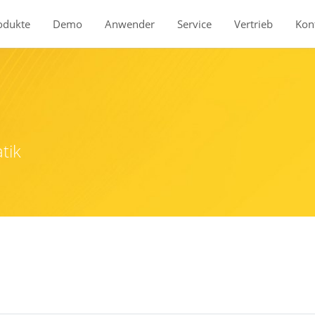
odukte
Demo
Anwender
Service
Vertrieb
Kon
tik