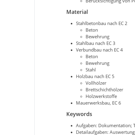
Berücksichtigung von P
Material
Stahlbetonbau nach EC 2
Beton
Bewehrung
Stahlbau nach EC 3
Verbundbau nach EC 4
Beton
Bewehrung
Stahl
Holzbau nach EC 5
Vollhölzer
Brettschichthölzer
Holzwerkstoffe
Mauerwerksbau, EC 6
Keywords
Aufgaben: Dokumentation; 
Detailaufgaben: Auswertun