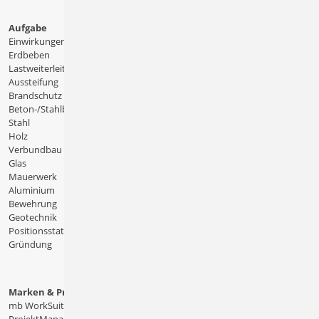
Aufgabe
Einwirkungen
Erdbeben
Lastweiterleitung
Aussteifung
Brandschutz
Beton-/Stahlbeton
Stahl
Holz
Verbundbau
Glas
Mauerwerk
Aluminium
Bewehrung
Geotechnik
Positionsstatik
Gründung
Marken & Produkte
mb WorkSuite