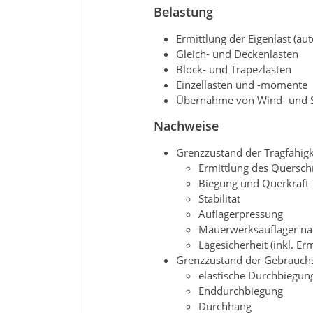
Belastung
Ermittlung der Eigenlast (au
Gleich- und Deckenlasten
Block- und Trapezlasten
Einzellasten und -momente
Übernahme von Wind- und S
Nachweise
Grenzzustand der Tragfähigk
Ermittlung des Querschn
Biegung und Querkraft
Stabilität
Auflagerpressung
Mauerwerksauflager na
Lagesicherheit (inkl. Er
Grenzzustand der Gebrauchst
elastische Durchbiegun
Enddurchbiegung
Durchhang