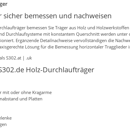
ger
er sicher bemessen und nachweisen
chlaufträger bemessen Sie Träger aus Holz und Holzwerkstoffen
d- und Durchlaufsysteme mit konstantem Querschnitt werden unt
ioniert. Ergänzende Detailnachweise vervollständigen die Nachw
raxisgerechte Lösung für die Bemessung horizontaler Tragglieder 
ls S302.at | .uk
S302.de Holz-Durchlaufträger
er mit oder ohne Kragarme
enabstand und Platten
elenke
ngen