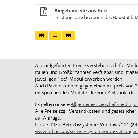
Biegebauteile aus Holz
Leistungsbeschreibung des BauStatik-
Alle aufgeführten Preise verstehen sich für Mo
Italien und Großbritannien verfügbar sind, trag
jeweiligen ".de"-Modul erworben werden.
Auch Pakete können gegen einen Aufpreis von 25%
entsprechenden Module, die zum Zeitpunkt des K
Es gelten unsere
Allgemeinen Geschäftsbedingu
Alle Preise zzgl. Versandkosten und gesetzlicher
auf Anfrage.
®
Unterstützte Betriebssysteme: Windows
11 (24
www.mbaec.de/service/systemvoraussetzungen