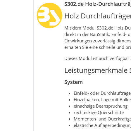
S302.de Holz-Durchlaufträ
Holz Durchlaufträg
Mit dem Modul S302.de Holz‑Dur
direkt in der BauStatik. Einfel
Einwirkungen zuverlässig dimens
erhalten Sie eine schnelle und p
Dieses Modul ist auch verfügbar a
Leistungsmerkmale 
System
Einfeld- oder Durchlaufträg
Einzelbalken, Lage mit Balk
einachsige Beanspruchung
rechteckige Querschnitte
Momenten- und Querkraftg
elastische Auflagerbedingu