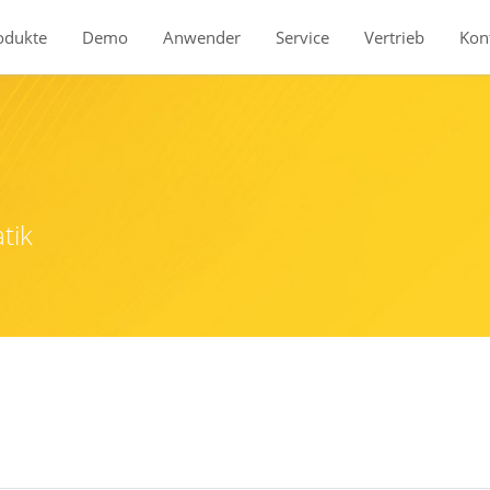
odukte
Demo
Anwender
Service
Vertrieb
Kon
tik