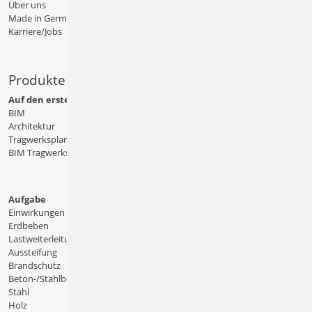
Über uns
Made in Germany
Karriere/Jobs
Produkte
Auf den ersten Blick
BIM
Architektur
Tragwerksplanung
BIM Tragwerksplanung
Aufgabe
Einwirkungen
Erdbeben
Lastweiterleitung
Aussteifung
Brandschutz
Beton-/Stahlbeton
Stahl
Holz