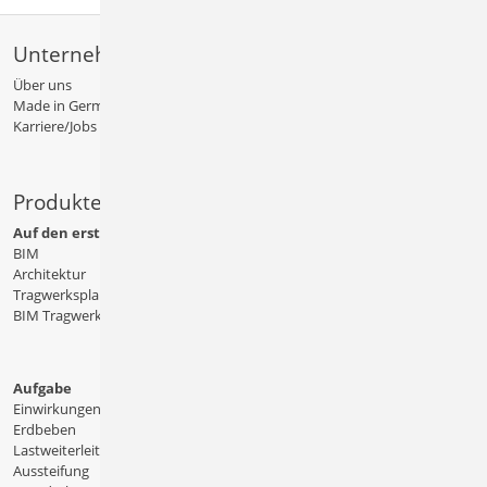
Unternehmen
Über uns
Made in Germany
Karriere/Jobs
Produkte
Auf den ersten Blick
BIM
Architektur
Tragwerksplanung
BIM Tragwerksplanung
Aufgabe
Einwirkungen
Erdbeben
Lastweiterleitung
Aussteifung