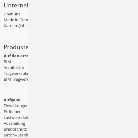
Unternehmen
Über uns
Made in Germany
Karriere/Jobs
Produkte
Auf den ersten Blick
BIM
Architektur
Tragwerksplanung
BIM Tragwerksplanung
Aufgabe
Einwirkungen
Erdbeben
Lastweiterleitung
Aussteifung
Brandschutz
Beton-/Stahlbeton