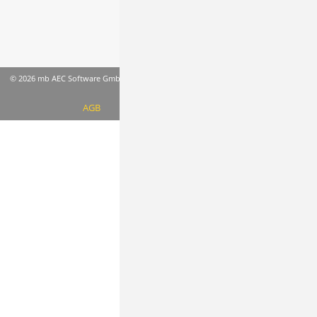
© 2026 mb AEC Software GmbH
AGB
Datenschutzinformation
Impressum