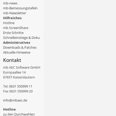
mb-news
mb-Bemessungstafeln
mb-Newsletter
Hilfreiches
Hotline
mb ScreenShare
Erste Schritte
Schnelleinstiege & Doku
Administratives
Downloads & Patches
Aktuelle Hinweise
Kontakt
mb AEC Software GmbH
Europaallee 14
67657 Kaiserslautern
Tel.
0631 550999 11
Fax 0631 550999 20
info@mbaec.de
Hotline
zu den Durchwahlen