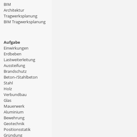
BIM
Architektur
Tragwerksplanung
BIM Tragwerksplanung
Aufgabe
Einwirkungen
Erdbeben
Lastweiterleitung
Aussteifung
Brandschutz
Beton-/Stahlbeton
Stahl
Holz
Verbundbau
Glas
Mauerwerk
Aluminium
Bewehrung
Geotechnik
Positionsstatik
Gründung