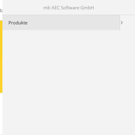
mb AEC Software GmbH
takt
Produkte