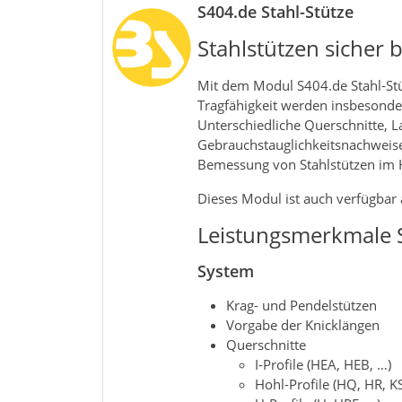
S404.de Stahl-Stütze
Stahlstützen sicher 
Mit dem Modul S404.de Stahl‑Stü
Tragfähigkeit werden insbesonder
Unterschiedliche Querschnitte, 
Gebrauchstauglichkeitsnachweise 
Bemessung von Stahlstützen im
Dieses Modul ist auch verfügbar a
Leistungsmerkmale S
System
Krag- und Pendelstützen
Vorgabe der Knicklängen
Querschnitte
I-Profile (HEA, HEB, …)
Hohl-Profile (HQ, HR, K