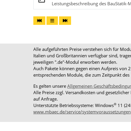
Leistungsbeschreibung des BauStatik-M
Alle aufgeführten Preise verstehen sich für Mo
Italien und Großbritannien verfügbar sind, trag
jeweiligen ".de"-Modul erworben werden.
Auch Pakete können gegen einen Aufpreis von 25%
entsprechenden Module, die zum Zeitpunkt des K
Es gelten unsere
Allgemeinen Geschäftsbedingu
Alle Preise zzgl. Versandkosten und gesetzlicher
auf Anfrage.
®
Unterstützte Betriebssysteme: Windows
11 (24
www.mbaec.de/service/systemvoraussetzungen