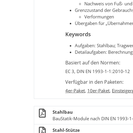
Nachweis von Fuß- und 
Grenzzustand der Gebrauchst
Verformungen
Übergaben für „Übernahmen 
Keywords
Aufgaben: Stahlbau; Tragwe
Detailaufgaben: Berechnung
Basiert auf den Normen:
EC 3, DIN EN 1993-1-1:2010-12
Verfügbar in den Paketen:
4er-Paket
,
10er-Paket
,
Einsteiger
Stahlbau
BauStatik-Module nach DIN EN 1993-1
Stahl-Stütze