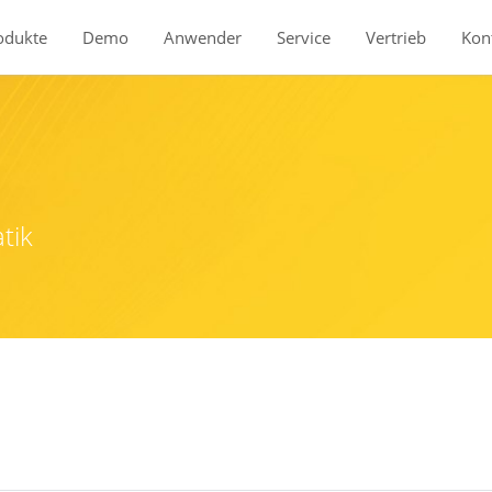
odukte
Demo
Anwender
Service
Vertrieb
Kon
tik