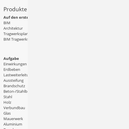
Produkte
Auf den ersten Blick
BIM
Architektur
Tragwerksplanung
BIM Tragwerksplanung
Aufgabe
Einwirkungen
Erdbeben
Lastweiterleitung
Aussteifung
Brandschutz
Beton-/Stahlbeton
Stahl
Holz
Verbundbau
Glas
Mauerwerk
Aluminium