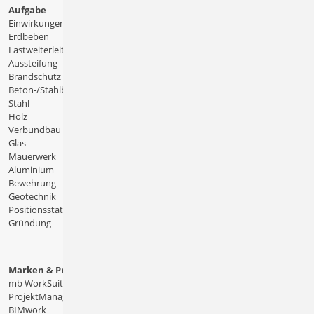
Aufgabe
Einwirkungen
Erdbeben
Lastweiterleitung
Aussteifung
Brandschutz
Beton-/Stahlbeton
Stahl
Holz
Verbundbau
Glas
Mauerwerk
Aluminium
Bewehrung
Geotechnik
Positionsstatik
Gründung
Marken & Produkte
mb WorkSuite
ProjektManager
BIMwork