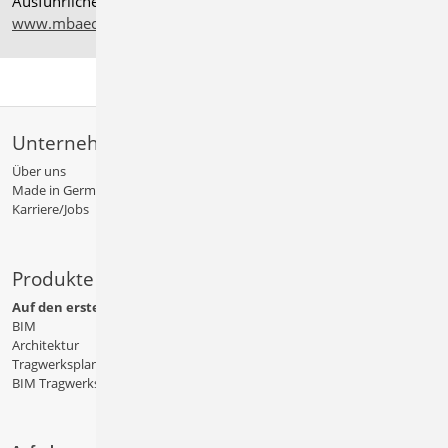
Ausführliche Informationen auf
www.mbaec.de/service/systemvoraussetzungen
Unternehmen
Über uns
Made in Germany
Karriere/Jobs
Produkte
Auf den ersten Blick
BIM
Architektur
Tragwerksplanung
BIM Tragwerksplanung