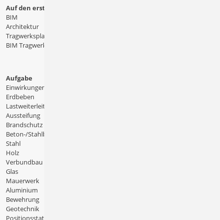
Auf den ersten Blick
BIM
Architektur
Tragwerksplanung
BIM Tragwerksplanung
Aufgabe
Einwirkungen
Erdbeben
Lastweiterleitung
Aussteifung
Brandschutz
Beton-/Stahlbeton
Stahl
Holz
Verbundbau
Glas
Mauerwerk
Aluminium
Bewehrung
Geotechnik
Positionsstatik