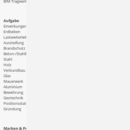
BIM Tragwerksplanung
Aufgabe
Einwirkungen
Erdbeben
Lastweiterleitung
Aussteifung
Brandschutz
Beton-/Stahlbeton
Stahl
Holz
Verbundbau
Glas
Mauerwerk
Aluminium
Bewehrung
Geotechnik
Positionsstatik
Gründung
Marken & Produkte