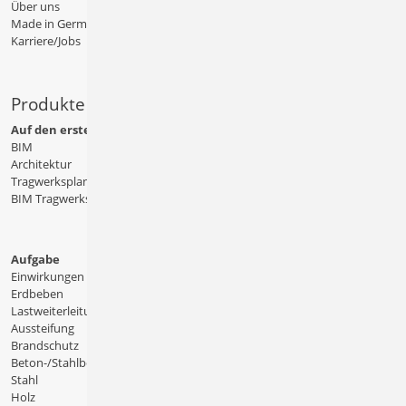
Über uns
Made in Germany
Karriere/Jobs
Produkte
Auf den ersten Blick
BIM
Architektur
Tragwerksplanung
BIM Tragwerksplanung
Aufgabe
Einwirkungen
Erdbeben
Lastweiterleitung
Aussteifung
Brandschutz
Beton-/Stahlbeton
Stahl
Holz