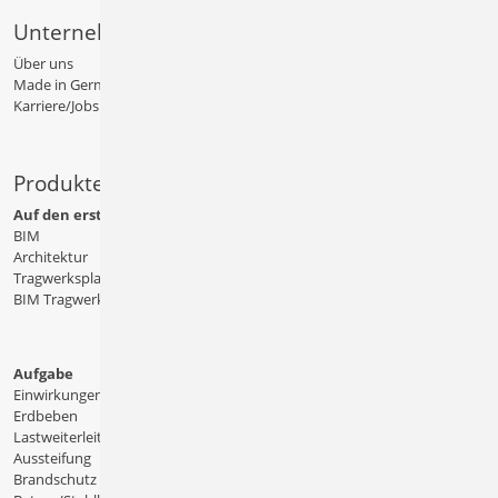
Unternehmen
Über uns
Made in Germany
Karriere/Jobs
Produkte
Auf den ersten Blick
BIM
Architektur
Tragwerksplanung
BIM Tragwerksplanung
Aufgabe
Einwirkungen
Erdbeben
Lastweiterleitung
Aussteifung
Brandschutz