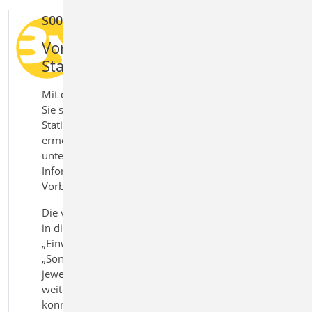
S007.de Vorbemerkungen einfügen
Vorbemerkungen für
Statikdokumente direkt erstellen
Mit dem Modul S007.de Vorbemerkungen erstellen
Sie strukturierte Vorbemerkungen für Ihre
Statikdokumente direkt in der BauStatik. Das Modul
ermöglicht die Zusammenstellung von
unterschiedlichen Informationen und
Informationsquellen zu einer umfassenden
Vorbemerkung für das Statik-Dokument.
Die verschiedenen Informationen zum Projekt sind
in die Bereiche „Baubeschreibung“,
„Einwirkungen/Lasten“, „Material“, „Pläne“,
„Sonstiges“ und „Allgemein“ unterteilt. In den
jeweiligen Kapiteln der Eingabe können die Inhalte
weiter untergliedert werden. Für jeden Bereich
können die Inhalte mehrfach durch Texte und