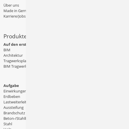
Über uns
Made in Germany
Karriere/Jobs
Produkte
Auf den ersten Blick
BIM
Architektur
Tragwerksplanung
BIM Tragwerksplanung
Aufgabe
Einwirkungen
Erdbeben
Lastweiterleitung
Aussteifung
Brandschutz
Beton-/Stahlbeton
Stahl