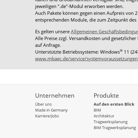
jeweiligen ".de"-Modul erworben werden.
Auch Pakete können gegen einen Aufpreis von 25%
entsprechenden Module, die zum Zeitpunkt des K
Es gelten unsere
Allgemeinen Geschäftsbedingu
Alle Preise zzgl. Versandkosten und gesetzlicher
auf Anfrage.
®
Unterstützte Betriebssysteme: Windows
11 (24
www.mbaec.de/service/systemvoraussetzungen
Unternehmen
Produkte
Über uns
Auf den ersten Blick
Made in Germany
BIM
Karriere/Jobs
Architektur
Tragwerksplanung
BIM Tragwerksplanung