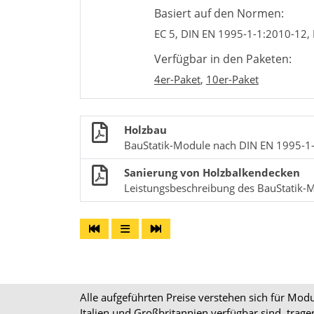
Basiert auf den Normen:
EC 5, DIN EN 1995-1-1:2010-12,
Verfügbar in den Paketen:
4er-Paket
,
10er-Paket
Holzbau
BauStatik-Module nach DIN EN 1995-1
Sanierung von Holzbalkendecken
Leistungsbeschreibung des BauStatik
Alle aufgeführten Preise verstehen sich für Mo
Italien und Großbritannien verfügbar sind, trag