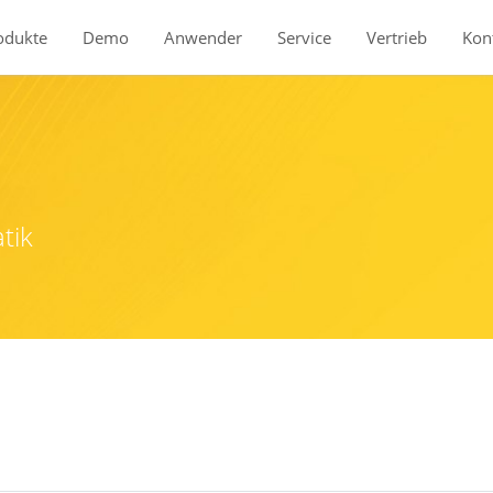
odukte
Demo
Anwender
Service
Vertrieb
Kon
tik