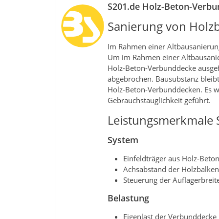
S201.de Holz-Beton-Verb
Sanierung von Holz
Im Rahmen einer Altbausanierung
Um im Rahmen einer Altbausanier
Holz-Beton-Verbunddecke ausgefü
abgebrochen. Bausubstanz bleib
Holz-Beton-Verbund­decken. Es w
Gebrauchstauglichkeit geführt.
Leistungsmerkmale 
System
Einfeldträger aus Holz-Beto
Achsabstand der Holzbalken
Steuerung der Auflagerbreit
Belastung
Eigenlast der Verbunddecke