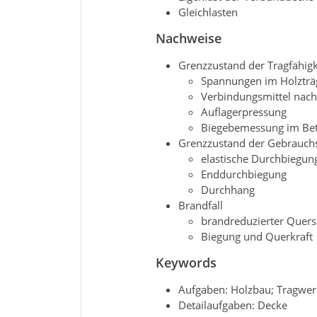
Gleichlasten
Nachweise
Grenzzustand der Tragfähigk
Spannungen im Holzträ
Verbindungsmittel nach
Auflagerpressung
Biegebemessung im Bet
Grenzzustand der Gebrauchst
elastische Durchbiegun
Enddurchbiegung
Durchhang
Brandfall
brandreduzierter Quers
Biegung und Querkraft
Keywords
Aufgaben: Holzbau; Tragwer
Detailaufgaben: Decke