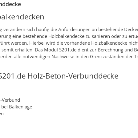
unddecke
balkendecken
 verändern sich häufig die Anforderungen an bestehende Decken
ung eine bestehende Holzbalkendecke zu sanieren oder zu ertüc
hrt werden. Hierbei wird die vorhandene Holzbalkendecke nicht
t somit erhalten. Das Modul S201.de dient zur Berechnung und
erden alle notwendigen Nachweise in den Grenzzuständen der Tr
S201.de Holz-Beton-Verbunddecke
n-Verbund
 bei Balkenlage
en