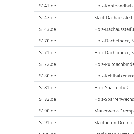
S141.de
Holz-Kopfbandbal
S142.de
Stahl-Dachaussteif
S143.de
Holz-Dachaussteif
S170.de
Holz-Dachbinder, S
S171.de
Holz-Dachbinder, 
S172.de
Holz-Pultdachbind
S180.de
Holz-Kehlbalkenan
S181.de
Holz-Sparrenfuß
S182.de
Holz-Sparrenwechs
S190.de
Mauerwerk-Dremp
S191.de
Stahlbeton-Drempe