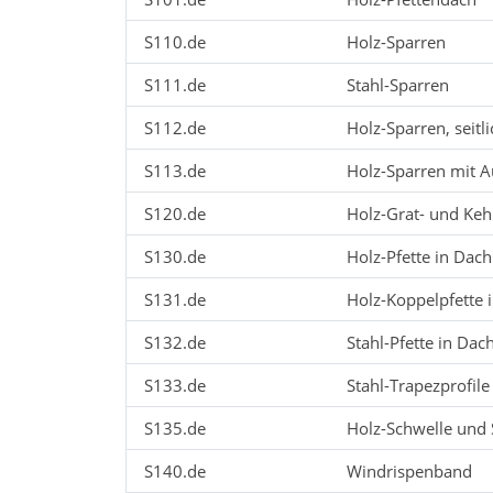
S110.de
Holz-Sparren
S111.de
Stahl-Sparren
S112.de
Holz-Sparren, seitli
S113.de
Holz-Sparren mit 
S120.de
Holz-Grat- und Keh
S130.de
Holz-Pfette in Dac
S131.de
Holz-Koppelpfette 
S132.de
Stahl-Pfette in Da
S133.de
Stahl-Trapezprofil
S135.de
Holz-Schwelle und 
S140.de
Windrispenband