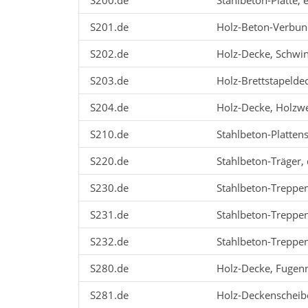
S200.de
Stahlbeton-Platte, 
S201.de
Holz-Beton-Verbu
S202.de
Holz-Decke, Schwi
S203.de
Holz-Brettstapelde
S204.de
Holz-Decke, Holzwe
S210.de
Stahlbeton-Platten
S220.de
Stahlbeton-Träger,
S230.de
Stahlbeton-Treppen
S231.de
Stahlbeton-Treppen
S232.de
Stahlbeton-Treppen
S280.de
Holz-Decke, Fugen
S281.de
Holz-Deckenscheibe