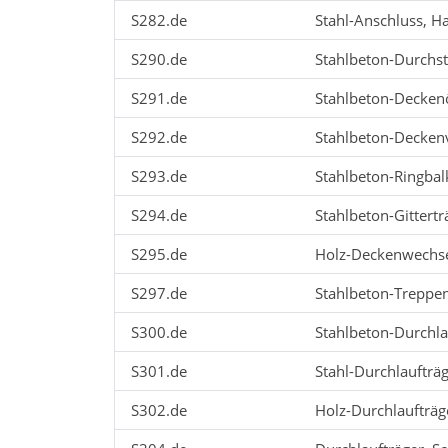
S282.de
Stahl-Anschluss, H
S290.de
Stahlbeton-Durchs
S291.de
Stahlbeton-Decken
S292.de
Stahlbeton-Decken
S293.de
Stahlbeton-Ringba
S294.de
Stahlbeton-Gittert
S295.de
Holz-Deckenwechs
S297.de
Stahlbeton-Treppe
S300.de
Stahlbeton-Durchla
S301.de
Stahl-Durchlaufträ
S302.de
Holz-Durchlaufträg