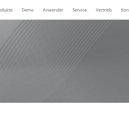
odukte
Demo
Anwender
Service
Vertrieb
Kon