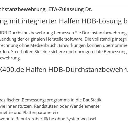
hstanzbewehrung, ETA-Zulassung Dt.
g mit integrierter Halfen HDB-Lösung 
HDB Durchstanzbewehrung bemessen Sie Durchstanzbewehrung 
wendung der originalen Herstellersoftware. Die vollständig integr
Berechnung ohne Medienbruch. Einwirkungen können übernomme
rden. So erhalten Sie eine sichere und normgerechte Bemessung 
bewehrung.
X400.de Halfen HDB-Durchstanzbewehru
rspezifischen Bemessungsprogramms in die BauStatik
 wie Innenstützen, Randstützen oder Wandelemente
ometrie und Plattenparametern
gewohnte Benutzeroberfläche ohne Systemwechsel