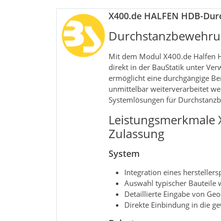
X400.de HALFEN HDB-Durc
Durchstanzbewehrun
Mit dem Modul X400.de Halfen 
direkt in der BauStatik unter Ver
ermöglicht eine durchgängige 
unmittelbar weiterverarbeitet we
Systemlösungen für Durchstanz
Leistungsmerkmale 
Zulassung
System
Integration eines herstelle
Auswahl typischer Bauteile
Detaillierte Eingabe von Ge
Direkte Einbindung in die 