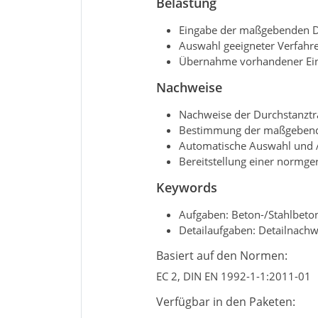
Belastung
Eingabe der maßgebenden D
Auswahl geeigneter Verfahr
Übernahme vorhandener Ein
Nachweise
Nachweise der Durchstanztra
Bestimmung der maßgebend
Automatische Auswahl und 
Bereitstellung einer normg
Keywords
Aufgaben: Beton-/Stahlbeto
Detailaufgaben: Detailnachw
Basiert auf den Normen:
EC 2, DIN EN 1992-1-1:2011-01
Verfügbar in den Paketen: