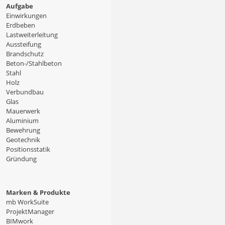
Aufgabe
Einwirkungen
Erdbeben
Lastweiterleitung
Aussteifung
Brandschutz
Beton-/Stahlbeton
Stahl
Holz
Verbundbau
Glas
Mauerwerk
Aluminium
Bewehrung
Geotechnik
Positionsstatik
Gründung
Marken & Produkte
mb WorkSuite
ProjektManager
BIMwork