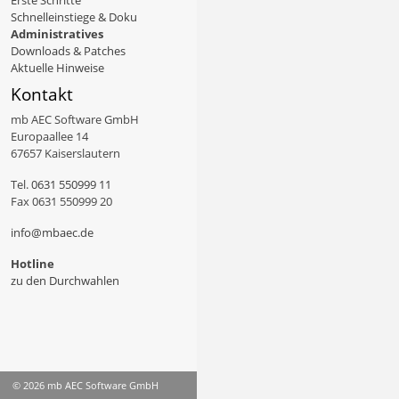
Erste Schritte
Schnelleinstiege & Doku
Administratives
Downloads & Patches
Aktuelle Hinweise
Kontakt
mb AEC Software GmbH
Europaallee 14
67657 Kaiserslautern
Tel.
0631 550999 11
Fax 0631 550999 20
info@mbaec.de
Hotline
zu den Durchwahlen
© 2026 mb AEC Software GmbH