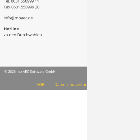
Tel.
0631 550999 11
Fax 0631 550999 20
info@mbaec.de
Hotline
zu den Durchwahlen
© 2026 mb AEC Software GmbH
AGB
Datenschutzinformation
Impressum