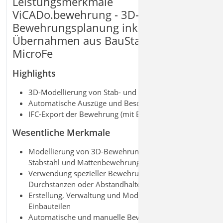
Leistungsmerkmale
ViCADo.bewehrung - 3D-
Bewehrungsplanung inkl.
Übernahmen aus BauStatik und
MicroFe
Highlights
3D-Modellierung von Stab- und Mattenbewehrung
Automatische Auszüge und Beschriftungen
IFC-Export der Bewehrung (mit BIMwork.ifc)
Wesentliche Merkmale
Modellierung von 3D
‑
Bewehrungsobjekten aus
Stabstahl und Mattenbewehrung
Verwendung spezieller Bewehrungsobjekte, z. B. für
Durchstanzen oder Abstandhalter
Erstellung, Verwaltung und Modellierung von
Einbauteilen
Automatische und manuelle Bewehrung für Bauteile