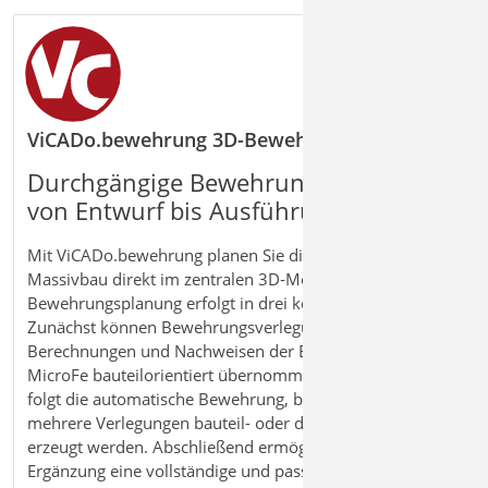
ViCADo.bewehrung 3D-Bewehrungsplanung inkl.
Durchgängige Bewehrungsplanung
von Entwurf bis Ausführungsplanung
Mit ViCADo.bewehrung planen Sie die Bewehrung im
Massivbau direkt im zentralen 3D‑Modell. Die
Bewehrungsplanung erfolgt in drei komfortablen Ebenen:
Zunächst können Bewehrungsverlegungen aus
Berechnungen und Nachweisen der BauStatik oder
MicroFe bauteilorientiert übernommen werden. Darauf
folgt die automatische Bewehrung, bei der parametrisiert
mehrere Verlegungen bauteil- oder detailorientiert
erzeugt werden. Abschließend ermöglicht die manuelle
Ergänzung eine vollständige und passgenaue Bewehrung,