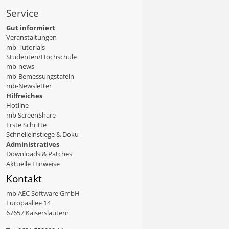
Service
Gut informiert
Veranstaltungen
mb-Tutorials
Studenten/Hochschule
mb-news
mb-Bemessungstafeln
mb-Newsletter
Hilfreiches
Hotline
mb ScreenShare
Erste Schritte
Schnelleinstiege & Doku
Administratives
Downloads & Patches
Aktuelle Hinweise
Kontakt
mb AEC Software GmbH
Europaallee 14
67657 Kaiserslautern