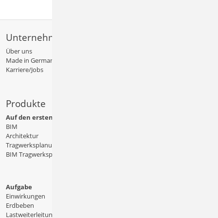
Unternehmen
Über uns
Made in Germany
Karriere/Jobs
Produkte
Auf den ersten Blick
BIM
Architektur
Tragwerksplanung
BIM Tragwerksplanung
Aufgabe
Einwirkungen
Erdbeben
Lastweiterleitung