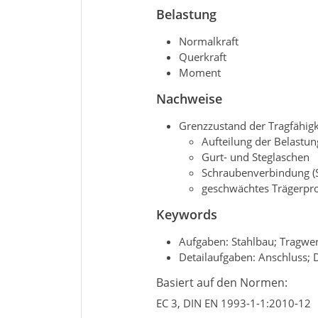
Belastung
Normalkraft
Querkraft
Moment
Nachweise
Grenzzustand der Tragfähigk
Aufteilung der Belastun
Gurt- und Steglaschen
Schraubenverbindung (S
geschwächtes Trägerpro
Keywords
Aufgaben: Stahlbau; Tragwe
Detailaufgaben: Anschluss; 
Basiert auf den Normen:
EC 3, DIN EN 1993-1-1:2010-12