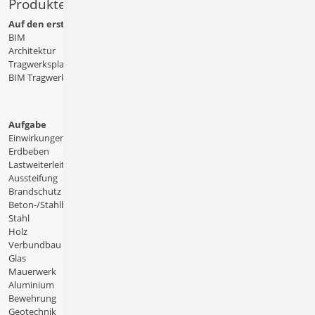
Produkte
Auf den ersten Blick
BIM
Architektur
Tragwerksplanung
BIM Tragwerksplanung
Aufgabe
Einwirkungen
Erdbeben
Lastweiterleitung
Aussteifung
Brandschutz
Beton-/Stahlbeton
Stahl
Holz
Verbundbau
Glas
Mauerwerk
Aluminium
Bewehrung
Geotechnik