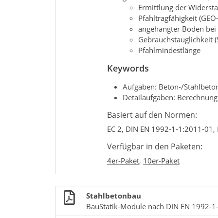
Ermittlung der Widerst
Pfahltragfähigkeit (GEO
angehängter Boden bei 
Gebrauchstauglichkeit (
Pfahlmindestlänge
Keywords
Aufgaben: Beton-/Stahlbeto
Detailaufgaben: Berechnung
Basiert auf den Normen:
EC 2, DIN EN 1992-1-1:2011-01,
Verfügbar in den Paketen:
4er-Paket
,
10er-Paket
Stahlbetonbau
BauStatik-Module nach DIN EN 1992-1