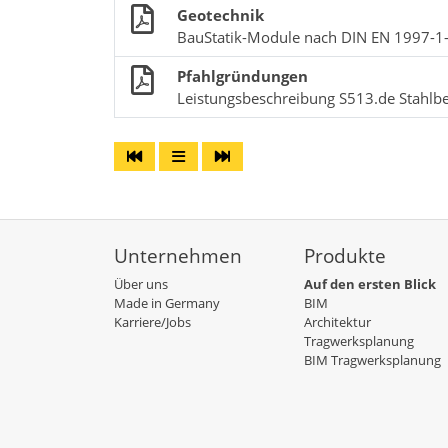
Geotechnik
BauStatik-Module nach DIN EN 1997-1
Pfahlgründungen
Leistungsbeschreibung S513.de Stahlbet
Unternehmen
Produkte
Über uns
Auf den ersten Blick
Made in Germany
BIM
Karriere/Jobs
Architektur
Tragwerksplanung
BIM Tragwerksplanung