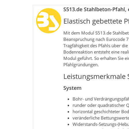
S513.de Stahlbeton-Pfahl, 
Elastisch gebettete
Mit dem Modul S513.de Stahlbeton
Beanspruchung nach Eurocode 7. 
Tragfähigkeit des Pfahls über di
Bodenreaktion entsteht eine rea
Modul geführt. So erhalten Sie e
Pfahlgründungen.
Leistungsmerkmale S5
System
Bohr- und Verdrängungspfä
runder oder quadratischer Q
horizontal geschichteter B
veränderliche Bettungswerte
Widerstands-Setzungs-(Hebu