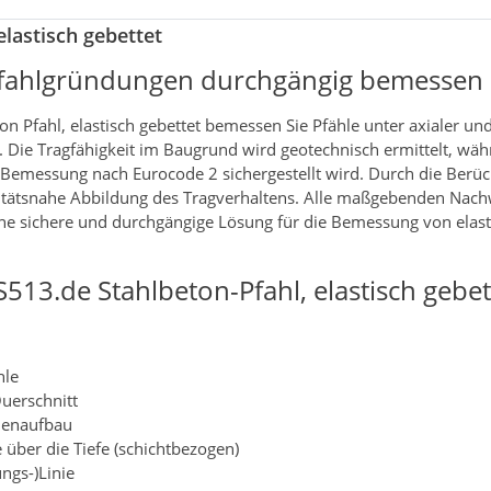
elastisch gebettet
 Pfahlgründungen durchgängig bemessen
 Pfahl, elastisch gebettet bemessen Sie Pfähle unter axialer und
Die Tragfähigkeit im Baugrund wird geotechnisch ermittelt, wäh
e Bemessung nach Eurocode 2 sichergestellt wird. Durch die Berüc
litätsnahe Abbildung des Tragverhaltens. Alle maßgebenden Nac
ine sichere und durchgängige Lösung für die Bemessung von elast
13.de Stahlbeton-Pfahl, elastisch gebet
hle
uerschnitt
odenaufbau
 über die Tiefe (schichtbezogen)
ngs-)Linie