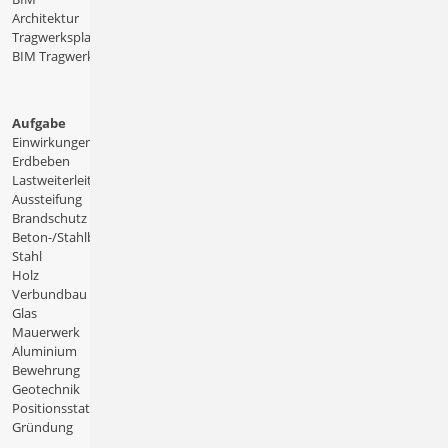
Architektur
Tragwerksplanung
BIM Tragwerksplanung
Aufgabe
Einwirkungen
Erdbeben
Lastweiterleitung
Aussteifung
Brandschutz
Beton-/Stahlbeton
Stahl
Holz
Verbundbau
Glas
Mauerwerk
Aluminium
Bewehrung
Geotechnik
Positionsstatik
Gründung