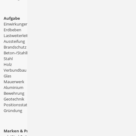
Aufgabe
Einwirkungen
Erdbeben
Lastweiterleitung
Aussteifung
Brandschutz
Beton-/Stahlbeton
Stahl
Holz
Verbundbau
Glas
Mauerwerk
Aluminium
Bewehrung
Geotechnik
Positionsstatik
Gründung
Marken & Produkte