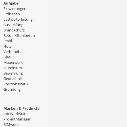
Aufgabe
Einwirkungen
Erdbeben
Lastweiterleitung
Aussteifung
Brandschutz
Beton-/Stahlbeton
Stahl
Holz
Verbundbau
Glas
Mauerwerk
Aluminium
Bewehrung
Geotechnik
Positionsstatik
Gründung
Marken & Produkte
mb WorkSuite
ProjektManager
BIMwork