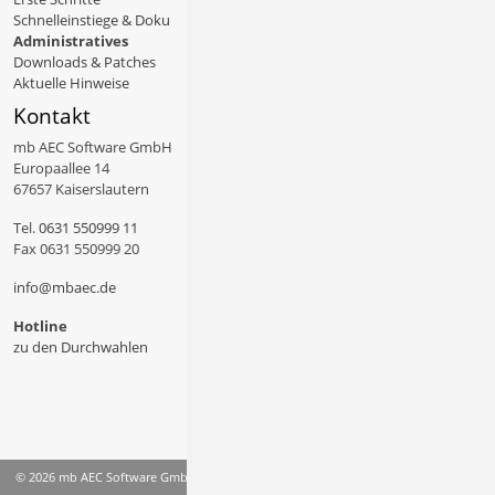
Schnelleinstiege & Doku
Administratives
Downloads & Patches
Aktuelle Hinweise
Kontakt
mb AEC Software GmbH
Europaallee 14
67657 Kaiserslautern
Tel.
0631 550999 11
Fax 0631 550999 20
info@mbaec.de
Hotline
zu den Durchwahlen
© 2026 mb AEC Software GmbH