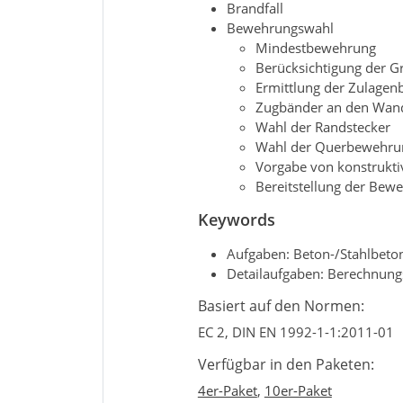
Brandfall
Bewehrungswahl
Mindestbewehrung
Berücksichtigung der G
Ermittlung der Zulagen
Zugbänder an den Wan
Wahl der Randstecker
Wahl der Querbewehru
Vorgabe von konstrukt
Bereitstellung der Bew
Keywords
Aufgaben: Beton-/Stahlbeto
Detailaufgaben: Berechnun
Basiert auf den Normen:
EC 2, DIN EN 1992-1-1:2011-01
Verfügbar in den Paketen:
4er-Paket
,
10er-Paket