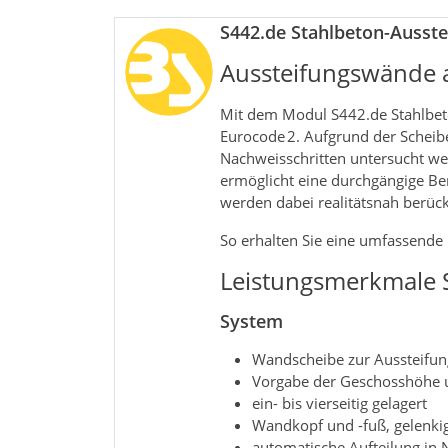
S442.de Stahlbeton-Ausst
Aussteifungswände 
Mit dem Modul S442.de Stahlbet
Eurocode 2. Aufgrund der Schei
Nachweisschritten untersucht w
ermöglicht eine durchgängige Be
werden dabei realitätsnah berücks
So erhalten Sie eine umfassende
Leistungsmerkmale 
System
Wandscheibe zur Aussteifun
Vorgabe der Geschosshöhe 
ein- bis vierseitig gelagert
Wandkopf und -fuß, gelenki
automatische Aufteilung in