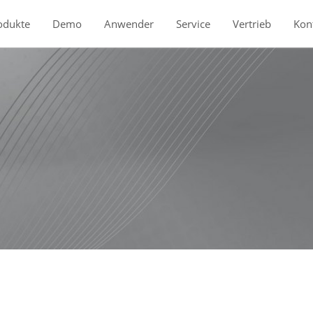
odukte
Demo
Anwender
Service
Vertrieb
Kon