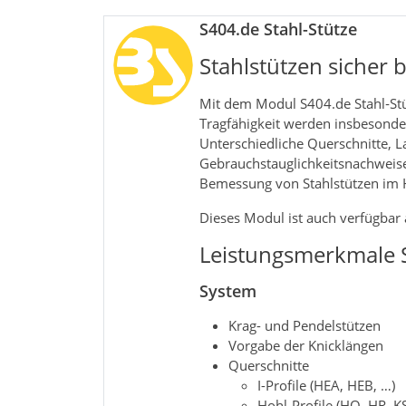
S404.de Stahl-Stütze
Stahlstützen sicher 
Mit dem Modul S404.de Stahl‑Stü
Tragfähigkeit werden insbesonder
Unterschiedliche Querschnitte, 
Gebrauchstauglichkeitsnachweise 
Bemessung von Stahlstützen im
Dieses Modul ist auch verfügbar a
Leistungsmerkmale S
System
Krag- und Pendelstützen
Vorgabe der Knicklängen
Querschnitte
I-Profile (HEA, HEB, …)
Hohl-Profile (HQ, HR, K