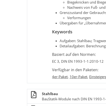
Biegeknicken und Biegedr
Nachweis von Fuß- und 
Grenzzustand der Gebrauchst
Verformungen
Übergaben für „Übernahmen 
Keywords
Aufgaben: Stahlbau; Tragwe
Detailaufgaben: Berechnung
Basiert auf den Normen:
EC 3, DIN EN 1993-1-1:2010-12
Verfügbar in den Paketen:
4er-Paket
,
10er-Paket
,
Einsteiger
Stahlbau
BauStatik-Module nach DIN EN 1993-1