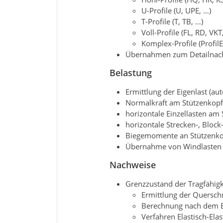
U-Profile (U, UPE, …)
T-Profile (T, TB, …)
Voll-Profile (FL, RD, VKT
Komplex-Profile (ProfilE
Übernahmen zum Detailnachw
Belastung
Ermittlung der Eigenlast (au
Normalkraft am Stützenkopf (
horizontale Einzellasten am 
horizontale Strecken-, Bloc
Biegemomente an Stützenkop
Übernahme von Windlasten 
Nachweise
Grenzzustand der Tragfähigk
Ermittlung der Querschni
Berechnung nach dem E
Verfahren Elastisch-Elas